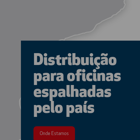
Distribuição
para oficinas
espalhadas
pelo país
Onde Estamos