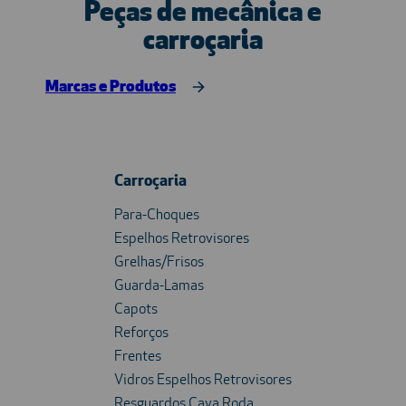
Peças de mecânica e
carroçaria
Marcas e Produtos
Carroçaria
Para-Choques
Espelhos Retrovisores
Grelhas/Frisos
Guarda-Lamas
Capots
Reforços
Frentes
Vidros Espelhos Retrovisores
Resguardos Cava Roda