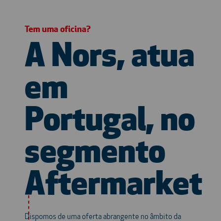
Tem uma oficina?
A Nors, atua
em
Portugal, no
segmento
Aftermarket
Dispomos de uma oferta abrangente no âmbito da